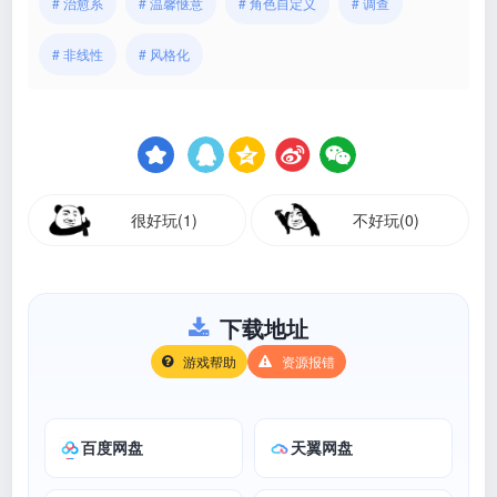
# 治愈系
# 温馨惬意
# 角色自定义
# 调查
# 非线性
# 风格化
很好玩(1)
不好玩(0)
下载地址
游戏帮助
资源报错
百度网盘
天翼网盘