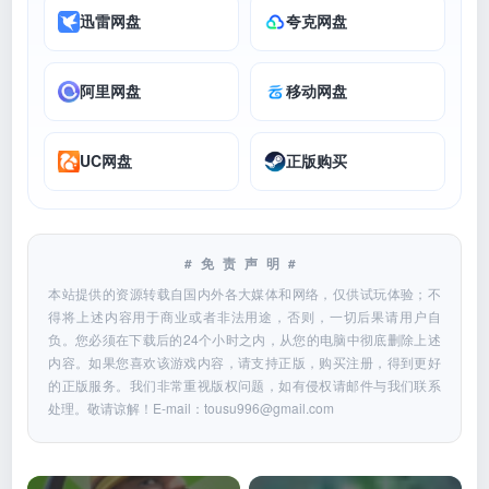
迅雷网盘
夸克网盘
阿里网盘
移动网盘
UC网盘
正版购买
#免责声明#
本站提供的资源转载自国内外各大媒体和网络，仅供试玩体验；不
得将上述内容用于商业或者非法用途，否则，一切后果请用户自
负。您必须在下载后的24个小时之内，从您的电脑中彻底删除上述
内容。如果您喜欢该游戏内容，请支持正版，购买注册，得到更好
的正版服务。我们非常重视版权问题，如有侵权请邮件与我们联系
处理。敬请谅解！E-mail：
tousu996@gmail.com