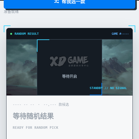
帮我选一款
准备就绪
RANDOM RESULT
GAME #-----
等待开启
STANDBY // NO SIGNAL
---- -- -- · --,--- 款候选
等待随机结果
READY FOR RANDOM PICK