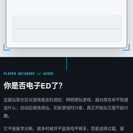
PLAYER RECOVERY // GUIDE
你是否电子ED了？
这是玩家社区对游戏倦怠的调侃：明明想玩游戏，面对库存却不知道
选什么；启动后很快退出，买新游戏时兴奋，真正开始玩又提不起兴
趣。
它不是医学诊断。很多时候并不是游戏不够多，而是选择过载、疲