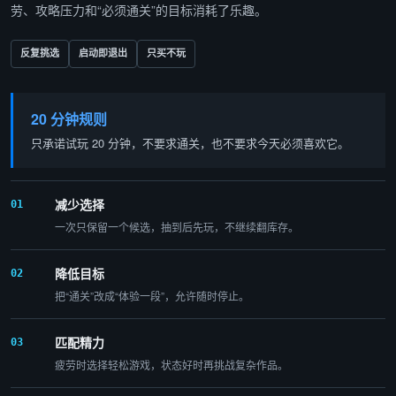
劳、攻略压力和“必须通关”的目标消耗了乐趣。
反复挑选
启动即退出
只买不玩
20 分钟规则
只承诺试玩 20 分钟，不要求通关，也不要求今天必须喜欢它。
减少选择
01
一次只保留一个候选，抽到后先玩，不继续翻库存。
降低目标
02
把“通关”改成“体验一段”，允许随时停止。
匹配精力
03
疲劳时选择轻松游戏，状态好时再挑战复杂作品。