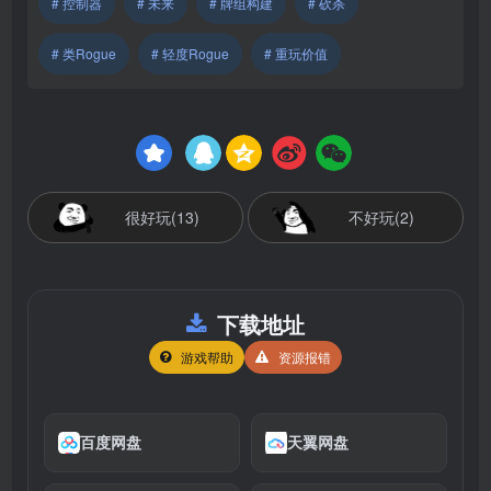
# 控制器
# 未来
# 牌组构建
# 砍杀
# 类Rogue
# 轻度Rogue
# 重玩价值
很好玩(13)
不好玩(2)
下载地址
游戏帮助
资源报错
百度网盘
天翼网盘