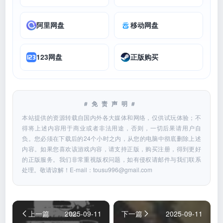
阿里网盘
移动网盘
123网盘
正版购买
#免责声明#
本站提供的资源转载自国内外各大媒体和网络，仅供试玩体验；不
得将上述内容用于商业或者非法用途，否则，一切后果请用户自
负。您必须在下载后的24个小时之内，从您的电脑中彻底删除上述
内容。如果您喜欢该游戏内容，请支持正版，购买注册，得到更好
的正版服务。我们非常重视版权问题，如有侵权请邮件与我们联系
处理。敬请谅解！E-mail：
tousu996@gmail.com
上一篇
2025-09-11
下一篇
2025-09-11