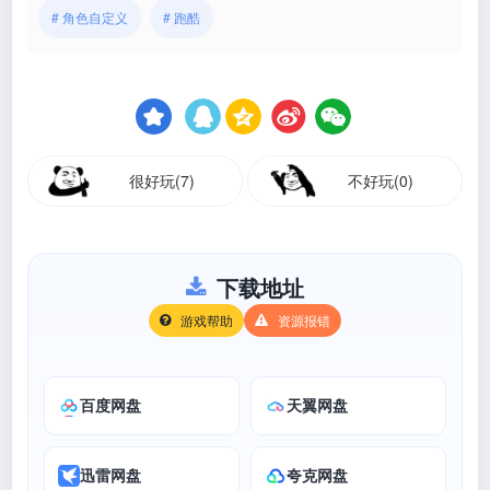
# 角色自定义
# 跑酷
很好玩(7)
不好玩(0)
下载地址
游戏帮助
资源报错
百度网盘
天翼网盘
迅雷网盘
夸克网盘