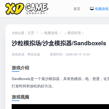
首页
电脑游戏
主页
/
电脑游戏
/
模拟经营
当前位置：
>
>
>
沙粒模拟场/沙盒模拟器/Sandboxels
游戏来源：网友投递
更新时间：2026-06-13 15:44
游戏介绍
Sandboxels是一个落沙模拟器，具有热模拟，电，密度，化
打发时间和放松的好方法。
游戏视频