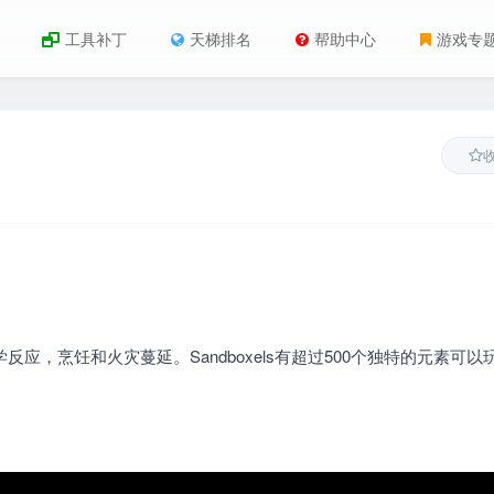
工具补丁
天梯排名
帮助中心
游戏专
学反应，烹饪和火灾蔓延。Sandboxels有超过500个独特的元素可以