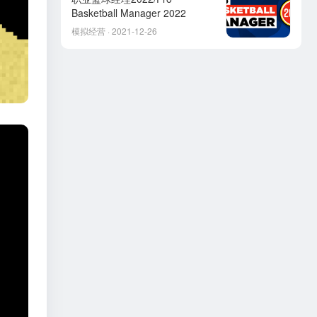
Basketball Manager 2022
模拟经营 · 2021-12-26