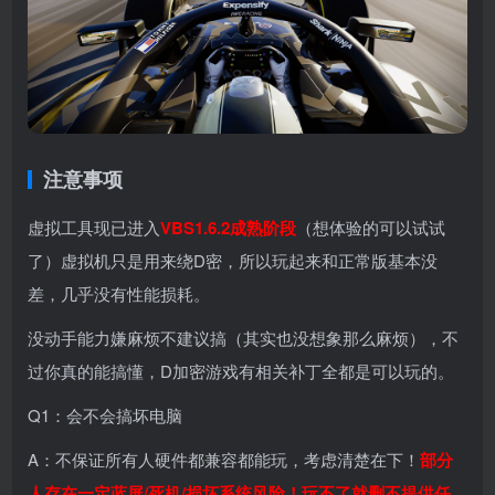
注意事项
虚拟工具现已进入
VBS1.6.2成熟阶段
（想体验的可以试试
了）虚拟机只是用来绕D密，所以玩起来和正常版基本没
差，几乎没有性能损耗。
没动手能力嫌麻烦不建议搞（其实也没想象那么麻烦），不
过你真的能搞懂，D加密游戏有相关补丁全都是可以玩的。
Q1：会不会搞坏电脑
A：不保证所有人硬件都兼容都能玩，考虑清楚在下！
部分
人存在一定蓝屏/死机/损坏系统风险！玩不了就删不提供任