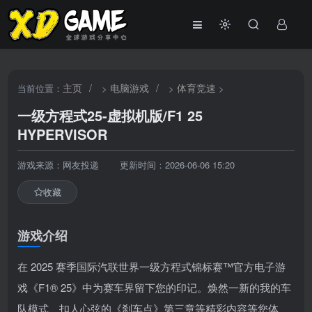
主页
/
电脑游戏
/
体育竞速
当前位置：
>
>
>
一级方程式25-虚拟机版/F1 25
HYPERVISOR
游戏来源：网友投递
更新时间：2026-06-06 15:20
收藏
游戏介绍
在 2025 赛季国际汽联世界一级方程式锦标赛™官方电子游
戏《F1® 25》中为赛车界留下您的印记。焕然一新的我的车
队模式、扣人心弦的《刹车点》第三章等精彩内容等您体