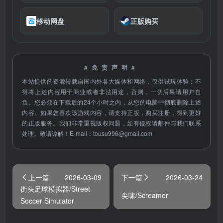
移动网盘
正版购买
#免责声明#
本站提供的资源转载自国内外各大媒体和网络，仅供试玩体验；不
得将上述内容用于商业或者非法用途，否则，一切后果请用户自
负。您必须在下载后的24个小时之内，从您的电脑中彻底删除上述
内容。如果您喜欢该游戏内容，请支持正版，购买注册，得到更好
的正版服务。我们非常重视版权问题，如有侵权请邮件与我们联系
处理。敬请谅解！E-mail：
tousu996@gmail.com
上一篇
2026-03-09
下一篇
2026-03-24
街头足球模拟器/Street
尖啸/Screamer
Soccer Simulator