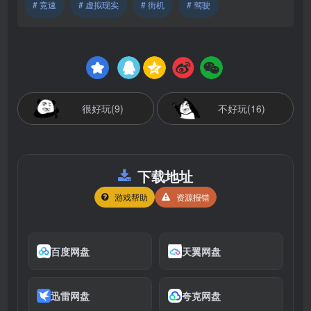
# 竞速
# 虚拟现实
# 街机
# 驾驶
很好玩(9)
不好玩(16)
下载地址
游戏帮助
资源报错
百度网盘
天翼网盘
迅雷网盘
夸克网盘