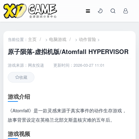
主页
/
电脑游戏
/
动作冒险
当前位置：
>
>
>
原子陨落-虚拟机版/Atomfall HYPERVISOR
游戏来源：网友投递
更新时间：2026-03-27 11:01
收藏
游戏介绍
《Atomfall》是一款灵感来源于真实事件的动作生存游戏，
故事背景设定在英格兰北部文斯盖核灾难的五年后。
游戏视频