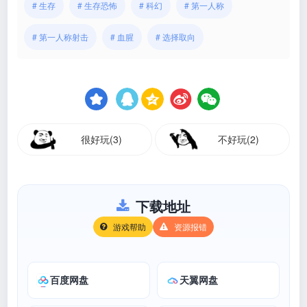
# 生存
# 生存恐怖
# 科幻
# 第一人称
# 第一人称射击
# 血腥
# 选择取向
很好玩(3)
不好玩(2)
下载地址
游戏帮助
资源报错
百度网盘
天翼网盘