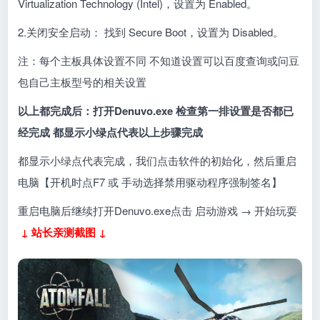
Virtualization Technology (Intel)，设置为 Enabled。
2.关闭安全启动： 找到 Secure Boot，设置为 Disabled。
注：每个主板具体设置不同 不知道设置可以百度查询或问豆
包自己主板型号的相关设置
以上都完成后：打开Denuvo.exe 检查第一排设置是否都已
经完成 都显示小绿点代表以上步骤完成
都显示小绿点代表完成，我们点击软件的初始化，然后重启
电脑【开机时点F7 或 手动选择禁用驱动程序强制签名】
重启电脑后继续打开Denuvo.exe点击 启动游戏 → 开始玩耍
↓ 站长亲测截图 ↓