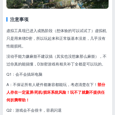
注意事项
虚拟工具现已进入成熟阶段（想体验的可以试试了）虚拟机
只是用来绕D密，所以玩起来和正常版基本没差，几乎没有
性能损耗。
没动手能力嫌麻烦不建议搞（其实也没想象那么麻烦），不
过你真的能搞懂，D加密游戏有相关补丁全都是可以玩的。
Q1：会不会搞坏电脑
A：不保证所有人硬件都兼容都能玩，考虑清楚在下！
部分
人存在一定蓝屏/死机/损坏系统风险！玩不了就删不提供任
何折腾帮助！
Q2：游戏会不会很卡，容易闪退