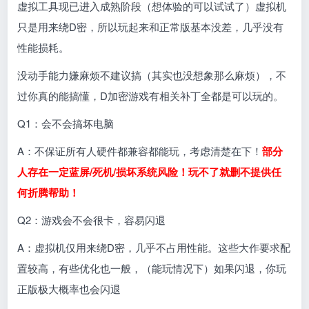
虚拟工具现已进入成熟阶段（想体验的可以试试了）虚拟机
只是用来绕D密，所以玩起来和正常版基本没差，几乎没有
性能损耗。
没动手能力嫌麻烦不建议搞（其实也没想象那么麻烦），不
过你真的能搞懂，D加密游戏有相关补丁全都是可以玩的。
Q1：会不会搞坏电脑
A：不保证所有人硬件都兼容都能玩，考虑清楚在下！
部分
人存在一定蓝屏/死机/损坏系统风险！玩不了就删不提供任
何折腾帮助！
Q2：游戏会不会很卡，容易闪退
A：虚拟机仅用来绕D密，几乎不占用性能。这些大作要求配
置较高，有些优化也一般，（能玩情况下）如果闪退，你玩
正版极大概率也会闪退