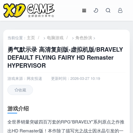
主页
/
电脑游戏
/
角色扮演
当前位置：
>
>
>
勇气默示录 高清复刻版-虚拟机版/BRAVELY
DEFAULT FLYING FAIRY HD Remaster
HYPERVISOR
游戏来源：网友投递
更新时间：2026-03-27 10:19
收藏
游戏介绍
全世界销量突破四百万套的RPG“BRAVELY”系列原点之作推
出HD Remaster版！本作除了描写光之战士因水晶引发的一