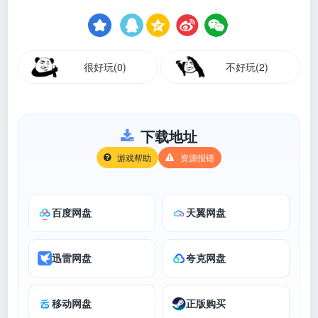
很好玩(0)
不好玩(2)
下载地址
游戏帮助
资源报错
百度网盘
天翼网盘
迅雷网盘
夸克网盘
移动网盘
正版购买