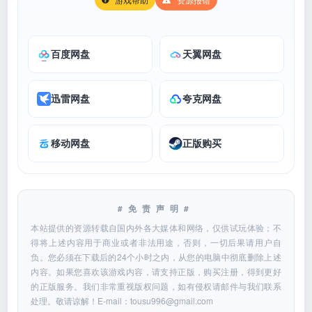
百度网盘
天翼网盘
迅雷网盘
夸克网盘
移动网盘
正版购买
#免责声明#
本站提供的资源转载自国内外各大媒体和网络，仅供试玩体验；不
得将上述内容用于商业或者非法用途，否则，一切后果请用户自
负。您必须在下载后的24个小时之内，从您的电脑中彻底删除上述
内容。如果您喜欢该游戏内容，请支持正版，购买注册，得到更好
的正版服务。我们非常重视版权问题，如有侵权请邮件与我们联系
处理。敬请谅解！E-mail：
tousu996@gmail.com