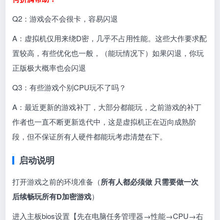
Q2：游戏会不会很卡，容易闪退
A：虚拟机仅用来绕D密，几乎不占用性能。这些大作要求配
置较高，有些优化也一般，（能玩情况下）如果闪退，你玩
正版极大概率也会闪退
Q3：有些游戏个别CPU玩不了吗？
A：最近更新的游戏补丁，大部分都能玩，之前游戏的补丁
作者也一直不断更新迭代中，这是虚拟机正在迈向成熟阶
段，但不保证所有人硬件都能玩考虑清楚在下。
启动说明
打开游戏之前的环境准备（
所有人都必须做 只需要做一次
后续畅玩所有D加密游戏
）
进入主板bios设置【先在电脑任务管理器
→
性能→CPU→右