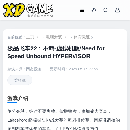
主页
/
电脑游戏
/
体育竞速
当前位置：
>
>
>
极品飞车22：不羁-虚拟机版/Need for
Speed Unbound HYPERVISOR
游戏来源：网友投递
更新时间：2026-05-17 22:58
收藏
游戏介绍
争分夺秒，绝对不要失败。智胜警察，参加盛大赛事：
Lakeshore 终极街头挑战大赛的每周排位赛。用精准调校的
定制赛车装满您的车库，并用您的风格点亮街道。