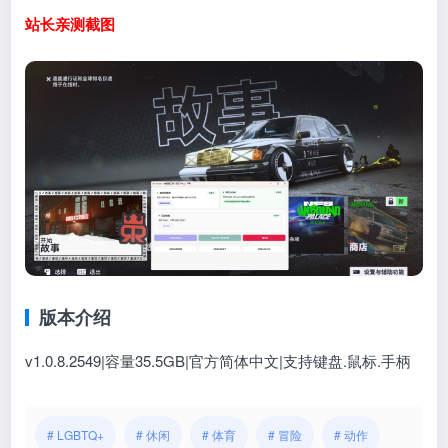
站长亲测截图
版本介绍
v1.0.8.2549|容量35.5GB|官方简体中文|支持键盘.鼠标.手柄
# LGBTQ+
# 休闲
# 体育
# 冒险
# 动作