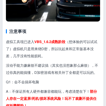
注意事项
虚拟工具现已进入
VBS_1.6.2成熟阶段
（想体验的可以试试
了）虚拟机只是用来绕D密，所以玩起来和正常版基本没
差，几乎没有性能损耗。
没动手能力嫌麻烦不建议搞（其实也没想象那么麻烦），不
过你真的能搞懂，D加密游戏有相关补丁全都是可以玩的。
Q1：会不会搞坏电脑
A：不保证所有人硬件都兼容都能玩，考虑清楚在下！
部分
人存在一定蓝屏/死机/损坏系统风险！玩不了就删不提供任
何折腾帮助！