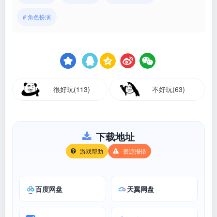
# 角色扮演
很好玩(113)
不好玩(63)
下载地址
游戏帮助
资源报错
百度网盘
天翼网盘