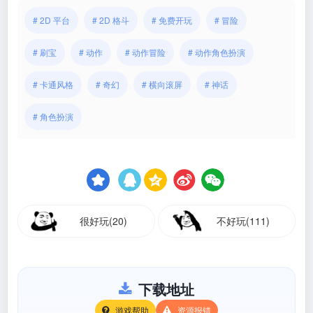
# 2D 平台
# 2D 格斗
# 免费开玩
# 冒险
# 刷宝
# 动作
# 动作冒险
# 动作角色扮演
# 卡通风格
# 奇幻
# 横向滚屏
# 神话
# 角色扮演
很好玩(20)
不好玩(111)
下载地址
游戏帮助
资源报错