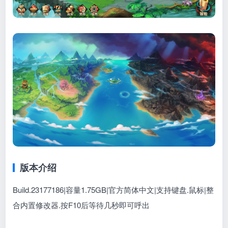
版本介绍
Build.23177186
|
容量1.75GB|官方简体中文|支持键盘.鼠标
|整
合内置修改器.按F10后等待几秒即可呼出