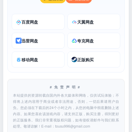
百度网盘
天翼网盘
迅雷网盘
夸克网盘
移动网盘
正版购买
#免责声明#
本站提供的资源转载自国内外各大媒体和网络，仅供试玩体验；不
得将上述内容用于商业或者非法用途，否则，一切后果请用户自
负。您必须在下载后的24个小时之内，从您的电脑中彻底删除上述
内容。如果您喜欢该游戏内容，请支持正版，购买注册，得到更好
的正版服务。我们非常重视版权问题，如有侵权请邮件与我们联系
处理。敬请谅解！E-mail：
tousu996@gmail.com