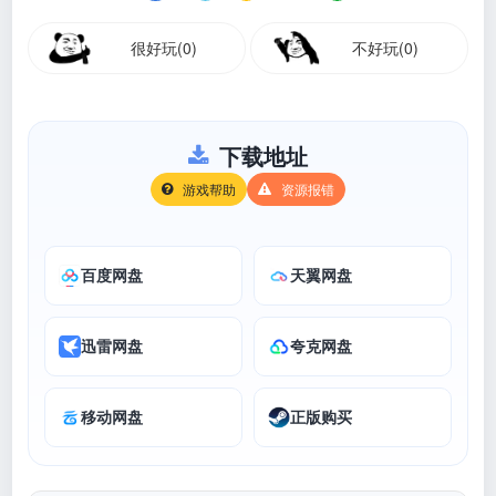
很好玩(0)
不好玩(0)
下载地址
游戏帮助
资源报错
百度网盘
天翼网盘
迅雷网盘
夸克网盘
移动网盘
正版购买