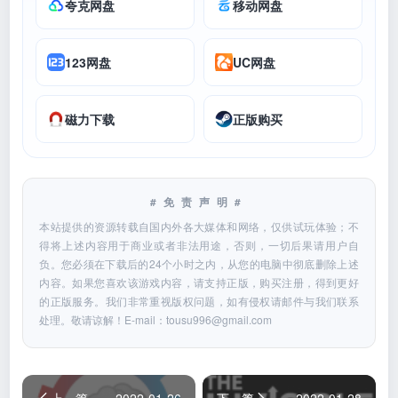
夸克网盘
移动网盘
123网盘
UC网盘
磁力下载
正版购买
#免责声明#
本站提供的资源转载自国内外各大媒体和网络，仅供试玩体验；不
得将上述内容用于商业或者非法用途，否则，一切后果请用户自
负。您必须在下载后的24个小时之内，从您的电脑中彻底删除上述
内容。如果您喜欢该游戏内容，请支持正版，购买注册，得到更好
的正版服务。我们非常重视版权问题，如有侵权请邮件与我们联系
处理。敬请谅解！E-mail：
tousu996@gmail.com