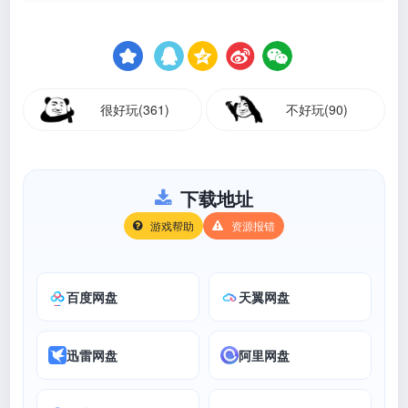
很好玩(361)
不好玩(90)
下载地址
游戏帮助
资源报错
百度网盘
天翼网盘
迅雷网盘
阿里网盘