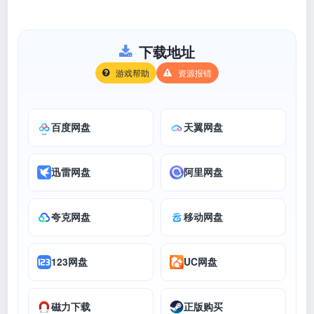
下载地址
游戏帮助
资源报错
百度网盘
天翼网盘
迅雷网盘
阿里网盘
夸克网盘
移动网盘
123网盘
UC网盘
磁力下载
正版购买