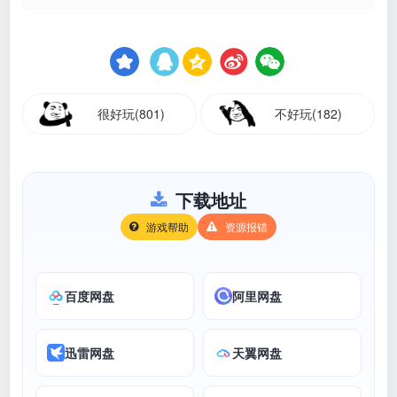
很好玩(801)
不好玩(182)
下载地址
游戏帮助
资源报错
百度网盘
阿里网盘
迅雷网盘
天翼网盘