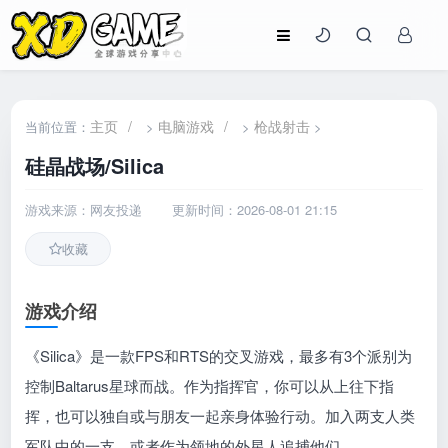
主页
/
电脑游戏
/
枪战射击
当前位置：
>
>
>
硅晶战场/Silica
游戏来源：网友投递
更新时间：2026-08-01 21:15
收藏
游戏介绍
《Silica》是一款FPS和RTS的交叉游戏，最多有3个派别为
控制Baltarus星球而战。作为指挥官，你可以从上往下指
挥，也可以独自或与朋友一起亲身体验行动。加入两支人类
军队中的一支，或者作为领地的外星人追捕他们。