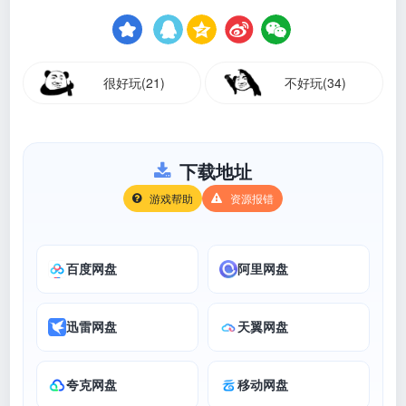
很好玩(21)
不好玩(34)
下载地址
游戏帮助
资源报错
百度网盘
阿里网盘
迅雷网盘
天翼网盘
夸克网盘
移动网盘