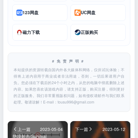
123网盘
UC网盘
磁力下载
正版购买
#免责声明#
本站提供的资源转载自国内外各大媒体和网络，仅供试玩体验；不
得将上述内容用于商业或者非法用途，否则，一切后果请用户自
负。您必须在下载后的24个小时之内，从您的电脑中彻底删除上述
内容。如果您喜欢该游戏内容，请支持正版，购买注册，得到更好
的正版服务。我们非常重视版权问题，如有侵权请邮件与我们联系
处理。敬请谅解！E-mail：
tousu996@gmail.com
上一篇
2023-05-04
下一篇
2023-05-12
绝境射击/Survival