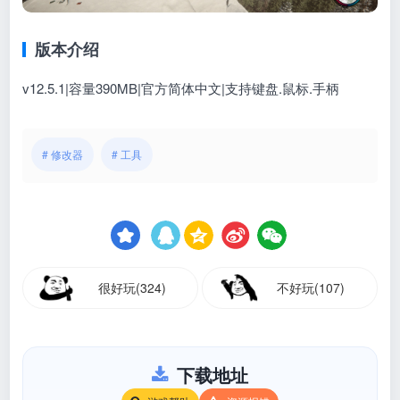
版本介绍
v12.5.1|容量390MB|官方简体中文|支持键盘.鼠标.手柄
# 修改器
# 工具
很好玩(324)
不好玩(107)
下载地址