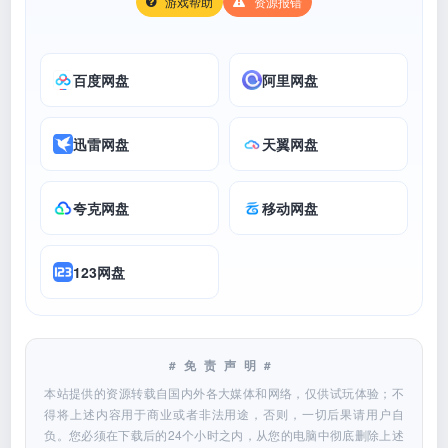
游戏帮助
资源报错
百度网盘
阿里网盘
迅雷网盘
天翼网盘
夸克网盘
移动网盘
123网盘
#免责声明#
本站提供的资源转载自国内外各大媒体和网络，仅供试玩体验；不
得将上述内容用于商业或者非法用途，否则，一切后果请用户自
负。您必须在下载后的24个小时之内，从您的电脑中彻底删除上述