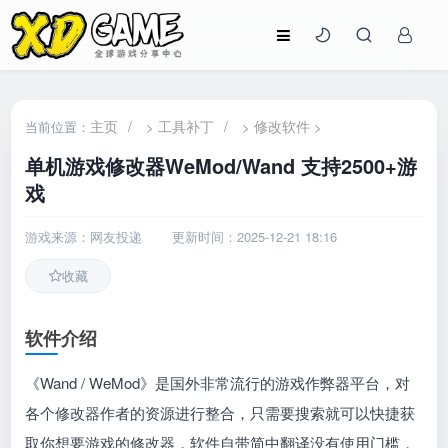
主页
/
工具补丁
/
修改软件
当前位置：
>
>
>
单机游戏修改器WeMod/Wand 支持2500+游
戏
游戏来源：网友投递
更新时间：2025-12-21 18:16
收藏
软件介绍
《Wand / WeMod》是国外非常流行的游戏作弊器平台，对
各个修改器作者的资源进行整合，只需要搜索就可以快捷获
取你想要游戏的修改器，软件自带简中翻译没有使用门槛，