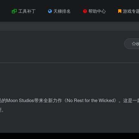
工具补丁
天梯排名
帮助中心
游戏专
tudios带来全新力作《No Rest for the Wicked》。这是
型。