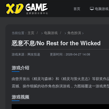
首页
电脑游戏
主页
/
电脑游戏
/
角色扮演
当前位置：
>
>
>
恶意不息/No Rest for the Wicked
游戏来源：网友投递
更新时间：2026-04-27 14:08
游戏介绍
由曾开发出《精灵与森林》和《精灵与萤火意志》等获奖作品的Moon S
震撼、操作细腻的动作角色扮演游戏，力图颠覆这一游戏类
游戏视频