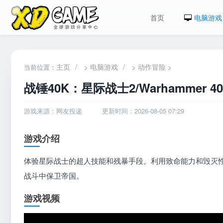
首页
电脑游戏
主页
/
电脑游戏
/
动作冒险
当前位置：
>
>
>
战锤40K：星际战士2/Warhammer 40,00
游戏来源：网友投递
更新时间：2026-08-05 07:29
游戏介绍
体验星际战士的超人技能和残暴手段。利用致命能力和毁灭
战斗中保卫帝国。
游戏视频