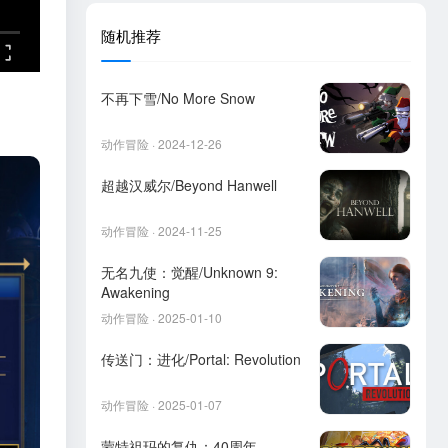
随机推荐
不再下雪/No More Snow
动作冒险 · 2024-12-26
超越汉威尔/Beyond Hanwell
动作冒险 · 2024-11-25
无名九使：觉醒/Unknown 9:
Awakening
动作冒险 · 2025-01-10
传送门：进化/Portal: Revolution
动作冒险 · 2025-01-07
蒙特祖玛的复仇：40周年