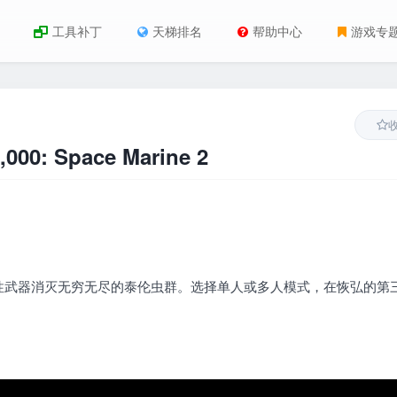
工具补丁
天梯排名
帮助中心
游戏专
0: Space Marine 2
性武器消灭无穷无尽的泰伦虫群。选择单人或多人模式，在恢弘的第