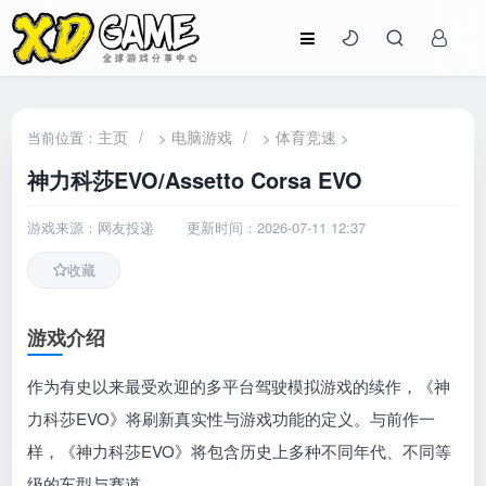
主页
/
电脑游戏
/
体育竞速
当前位置：
>
>
>
神力科莎EVO/Assetto Corsa EVO
游戏来源：网友投递
更新时间：2026-07-11 12:37
收藏
游戏介绍
作为有史以来最受欢迎的多平台驾驶模拟游戏的续作，《神
力科莎EVO》将刷新真实性与游戏功能的定义。与前作一
样，《神力科莎EVO》将包含历史上多种不同年代、不同等
级的车型与赛道。