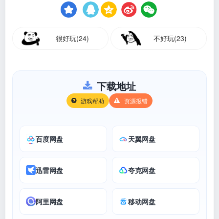
很好玩(24)
不好玩(23)
下载地址
游戏帮助
资源报错
百度网盘
天翼网盘
迅雷网盘
夸克网盘
阿里网盘
移动网盘