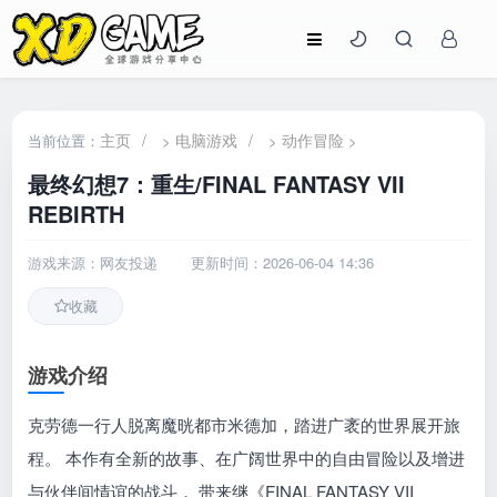
主页
/
电脑游戏
/
动作冒险
当前位置：
>
>
>
最终幻想7：重生/FINAL FANTASY VII
REBIRTH
游戏来源：网友投递
更新时间：2026-06-04 14:36
收藏
游戏介绍
克劳德一行人脱离魔晄都市米德加，踏进广袤的世界展开旅
程。 本作有全新的故事、在广阔世界中的自由冒险以及增进
与伙伴间情谊的战斗， 带来继《FINAL FANTASY VII