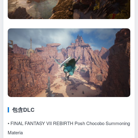
包含DLC
• FINAL FANTASY VII REBIRTH Posh Chocobo Summoning
Materia