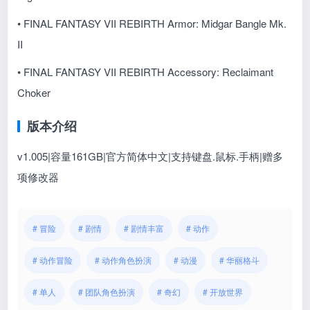
• FINAL FANTASY VII REBIRTH Armor: Midgar Bangle Mk.
II
• FINAL FANTASY VII REBIRTH Accessory: Reclaimant
Choker
版本介绍
v1.005|容量161GB|官方简体中文|支持键盘.鼠标.手柄|赠多
项修改器
# 冒险
# 剧情
# 剧情丰富
# 动作
# 动作冒险
# 动作角色扮演
# 动漫
# 华丽格斗
# 单人
# 团队角色扮演
# 奇幻
# 开放世界