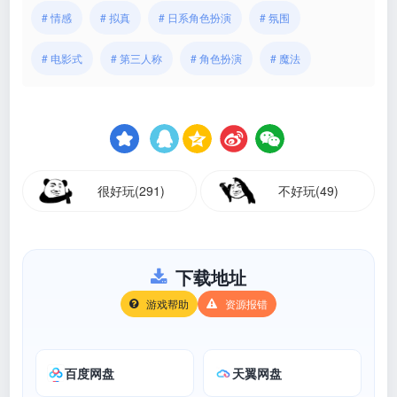
# 情感
# 拟真
# 日系角色扮演
# 氛围
# 电影式
# 第三人称
# 角色扮演
# 魔法
很好玩(291)
不好玩(49)
下载地址
游戏帮助
资源报错
百度网盘
天翼网盘